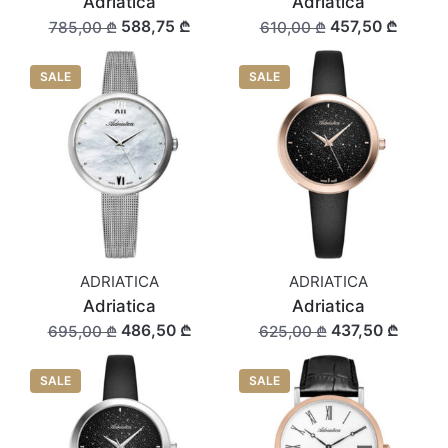
Adriatica
Adriatica
588,75 ₾
457,50 ₾
785,00 ₾
610,00 ₾
SALE
SALE
ADRIATICA
ADRIATICA
Adriatica
Adriatica
486,50 ₾
437,50 ₾
695,00 ₾
625,00 ₾
SALE
SALE