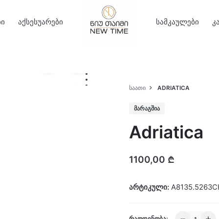
ბი
აქსესუარები
სამკაულები
კ
ᲡᲐᲐᲗᲘ
ADRIATICA
ᲛᲐᲠᲐᲒᲨᲘᲐ
Adriatica
1100,00
₾
არტიკული:
A8135.5263C
Adriatica
ᲠᲐᲝᲓᲔᲜᲝᲑᲐ: