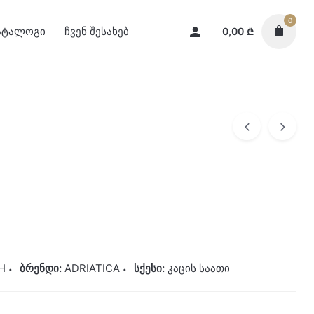
0
ატალოგი
ჩვენ შესახებ
0,00
₾
H
ბრენდი:
ADRIATICA
სქესი:
კაცის საათი