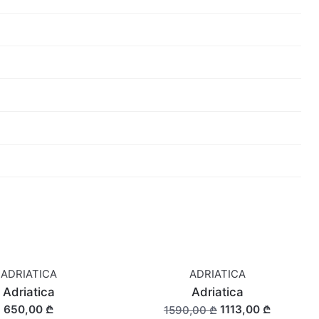
ADRIATICA
ADRIATICA
SALE
Adriatica
Adriatica
650,00 ₾
1113,00 ₾
1590,00 ₾