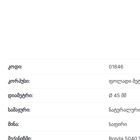
კოდი:
01846
კორპუსი:
ფოლადი მეტ
დიამეტრი:
Ø 45 მმ
სამაჯური:
ნატურალური
მინა:
საფირი
მექანიზმი:
Ronda 5040 