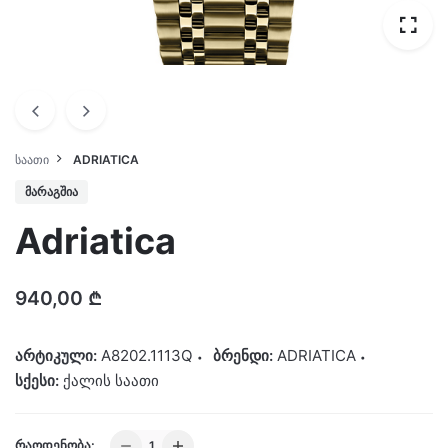
ᲡᲐᲐᲗᲘ
ADRIATICA
ᲛᲐᲠᲐᲒᲨᲘᲐ
Adriatica
940,00
₾
არტიკული:
A8202.1113Q
ბრენდი:
ADRIATICA
სქესი:
ქალის საათი
Adriatica
ᲠᲐᲝᲓᲔᲜᲝᲑᲐ: