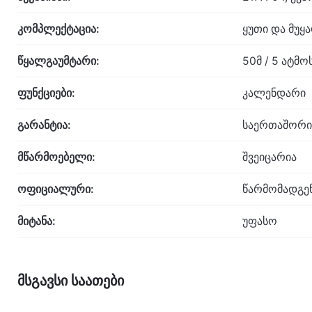
კომპლექტაცია:
ყუთი და მუყ
წყალგაუმტარი:
50მ / 5 ატმ
ფუნქციები:
კალენდარი
გარანტია:
საერთაშორი
მწარმოებელი:
შვეიცარია
ოფიციალური:
წარმომადგე
მიტანა:
უფასო
მსგავსი საათები