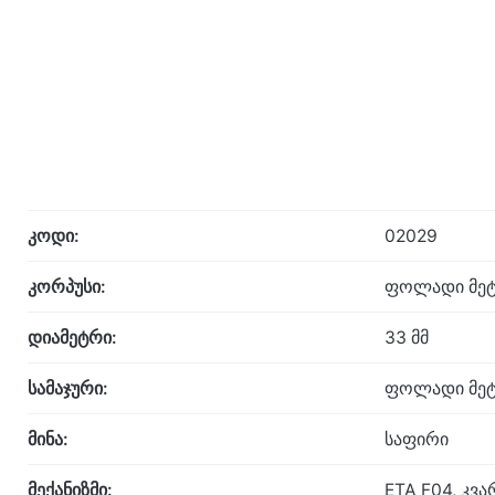
კოდი:
02029
კორპუსი:
ფოლადი მეტ
დიამეტრი:
33 მმ
სამაჯური:
ფოლადი მეტ
მინა:
საფირი
მექანიზმი:
ETA F04, კვა