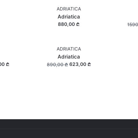
ADRIATICA
SALE
Adriatica
880,00 ₾
1590
ADRIATICA
SALE
Adriatica
00 ₾
623,00 ₾
890,00 ₾