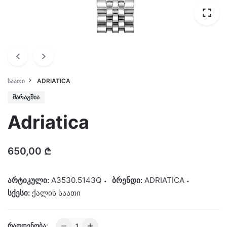
ᲡᲐᲐᲗᲘ
ADRIATICA
ᲛᲐᲠᲐᲒᲨᲘᲐ
Adriatica
650,00
₾
არტიკული:
A3530.5143Q
ბრენდი:
ADRIATICA
სქესი:
ქალის საათი
Adriatica
ᲠᲐᲝᲓᲔᲜᲝᲑᲐ: