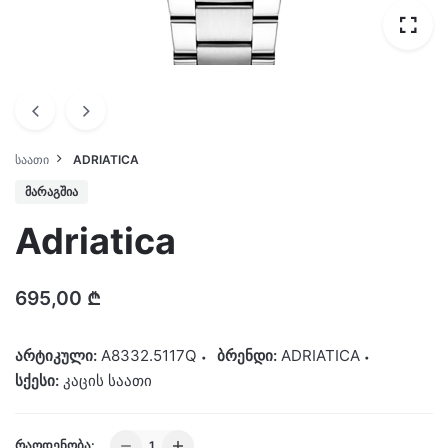
ᲡᲐᲐᲗᲘ
ADRIATICA
ᲛᲐᲠᲐᲒᲨᲘᲐ
Adriatica
695,00
₾
არტიკული:
A8332.5117Q
ბრენდი:
ADRIATICA
სქესი:
კაცის საათი
Adriatica
ᲠᲐᲝᲓᲔᲜᲝᲑᲐ: