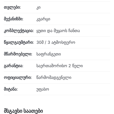
თვლები:
კი
მექანიზმი:
კვარცი
კომპლექტაცია:
ყუთი და მუყაოს ჩანთა
წყალგაუმტარი:
30მ / 3 ატმოსფერო
მწარმოებელი:
საფრანგეთი
გარანტია:
საერთაშორისო 2 წელი
ოფიციალური:
წარმომადგენელი
მიტანა:
უფასო
მსგავსი საათები