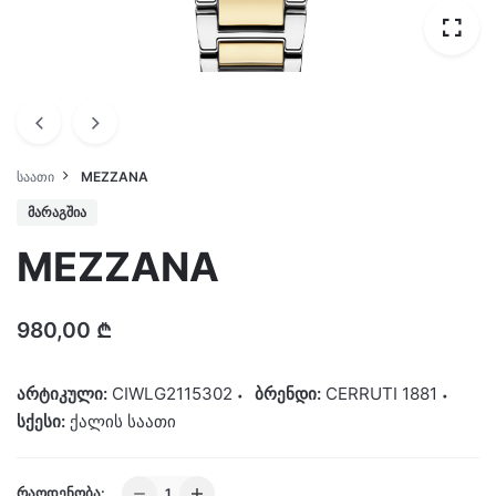
ᲡᲐᲐᲗᲘ
MEZZANA
ᲛᲐᲠᲐᲒᲨᲘᲐ
MEZZANA
980,00
₾
არტიკული:
CIWLG2115302
ბრენდი:
CERRUTI 1881
სქესი:
ქალის საათი
MEZZANA
ᲠᲐᲝᲓᲔᲜᲝᲑᲐ: