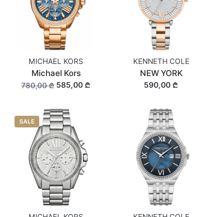
MICHAEL KORS
KENNETH COLE
Michael Kors
NEW YORK
585,00 ₾
590,00 ₾
780,00 ₾
SALE
MICHAEL KORS
KENNETH COLE