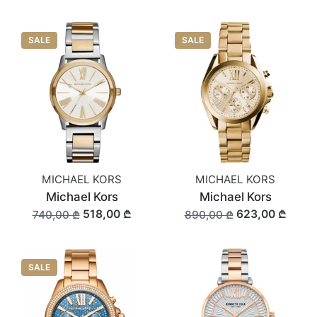
SALE
SALE
MICHAEL KORS
MICHAEL KORS
Michael Kors
Michael Kors
518,00 ₾
623,00 ₾
740,00 ₾
890,00 ₾
SALE