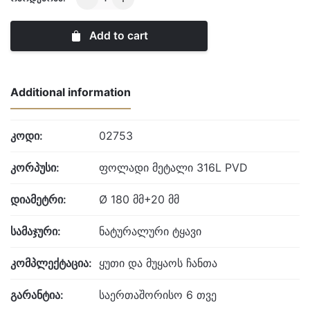
quantity
Add to cart
Additional information
კოდი:
02753
კორპუსი:
ფოლადი მეტალი 316L PVD
დიამეტრი:
Ø 180 მმ+20 მმ
სამაჯური:
ნატურალური ტყავი
კომპლექტაცია:
ყუთი და მუყაოს ჩანთა
გარანტია:
საერთაშორისო 6 თვე