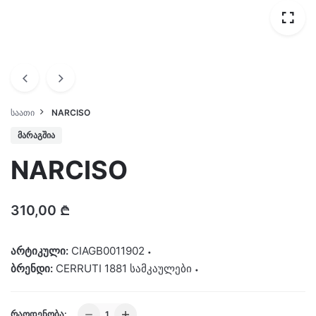
ᲡᲐᲐᲗᲘ
NARCISO
ᲛᲐᲠᲐᲒᲨᲘᲐ
NARCISO
310,00
₾
არტიკული:
CIAGB0011902
ბრენდი:
CERRUTI 1881 სამკაულები
NARCISO
ᲠᲐᲝᲓᲔᲜᲝᲑᲐ: