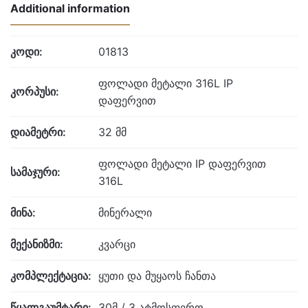
Additional information
კოდი:
01813
ფოლადი მეტალი 316L IP
კორპუსი:
დაფერვით
დიამეტრი:
32 მმ
ფოლადი მეტალი IP დაფერვით
სამაჯური:
316L
მინა:
მინერალი
მექანიზმი:
კვარცი
კომპლექტაცია:
ყუთი და მუყაოს ჩანთა
წყალგაუმტარი:
30მ / 3 ატმოსფერო