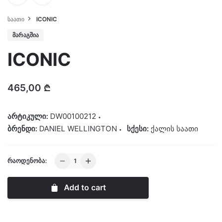
ᲡᲐᲐᲗᲘ
ICONIC
ᲛᲐᲠᲐᲒᲨᲘᲐ
ICONIC
465,00
₾
არტიკული:
DW00100212
ბრენდი:
DANIEL WELLINGTON
სქესი:
ქალის საათი
ICONIC
ᲠᲐᲝᲓᲔᲜᲝᲑᲐ:
quantity
Add to cart