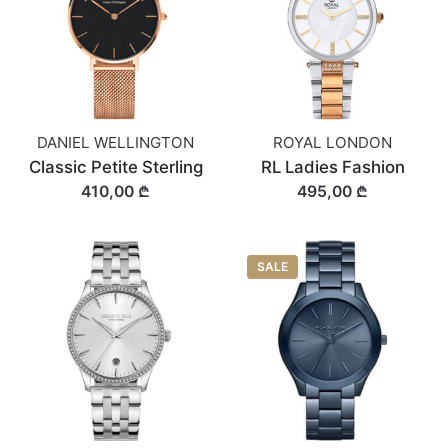
DANIEL WELLINGTON
ROYAL LONDON
Classic Petite Sterling
RL Ladies Fashion
410,00 ₾
495,00 ₾
SALE