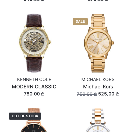
SALE
KENNETH COLE
MICHAEL KORS
MODERN CLASSIC
Michael Kors
780,00 ₾
525,00 ₾
750,00 ₾
OUT OF STOCK