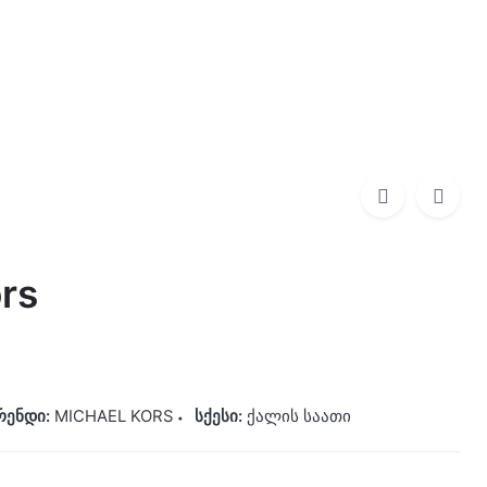
0
0,00
₾
MICHAEL KORS
780,00
₾
rs
რენდი:
MICHAEL KORS
სქესი:
ქალის საათი