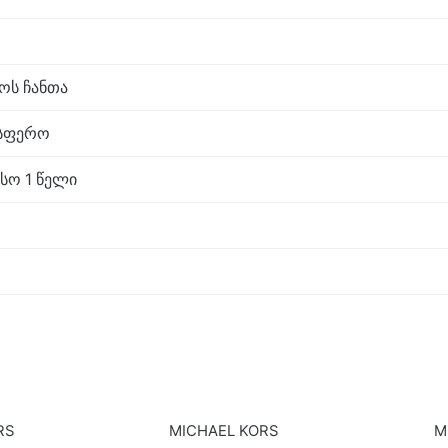
აოს ჩანთა
ოსფერო
სო 1 წელი
RS
MICHAEL KORS
M
SALE
SALE