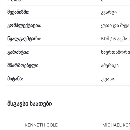
მექანიზმი:
კვარცი
კომპლექტაცია:
ყუთი და მუყ
წყალგაუმტარი:
50მ / 5 ატმ
გარანტია:
საერთაშორი
მწარმოებელი:
ამერიკა
მიტანა:
უფასო
მსგავსი საათები
KENNETH COLE
MICHAEL KO