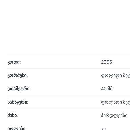
კოდი:
2095
კორპუსი:
ფოლადი მეტ
დიამეტრი:
42 მმ
სამაჯური:
ფოლადი მეტ
მინა:
ჰარდლექსი
თვლები:
კი