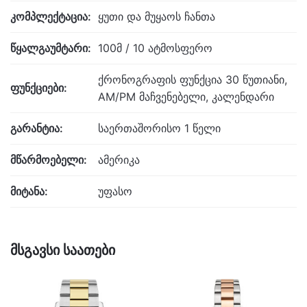
კომპლექტაცია:
ყუთი და მუყაოს ჩანთა
წყალგაუმტარი:
100მ / 10 ატმოსფერო
ქრონოგრაფის ფუნქცია 30 წუთიანი,
ფუნქციები:
AM/PM მაჩვენებელი, კალენდარი
გარანტია:
საერთაშორისო 1 წელი
მწარმოებელი:
ამერიკა
მიტანა:
უფასო
მსგავსი საათები