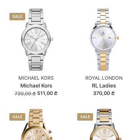
SALE
MICHAEL KORS
ROYAL LONDON
Michael Kors
RL Ladies
511,00 ₾
370,00 ₾
730,00 ₾
SALE
SALE