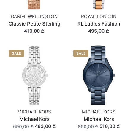
DANIEL WELLINGTON
ROYAL LONDON
Classic Petite Sterling
RL Ladies Fashion
410,00 ₾
495,00 ₾
SALE
SALE
MICHAEL KORS
MICHAEL KORS
Michael Kors
Michael Kors
483,00 ₾
510,00 ₾
690,00 ₾
850,00 ₾