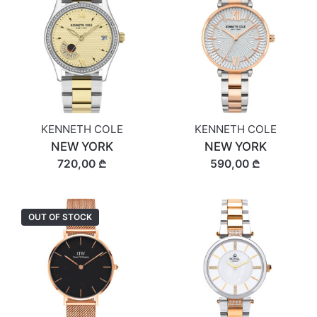
KENNETH COLE
KENNETH COLE
NEW YORK
NEW YORK
720,00 ₾
590,00 ₾
OUT OF STOCK