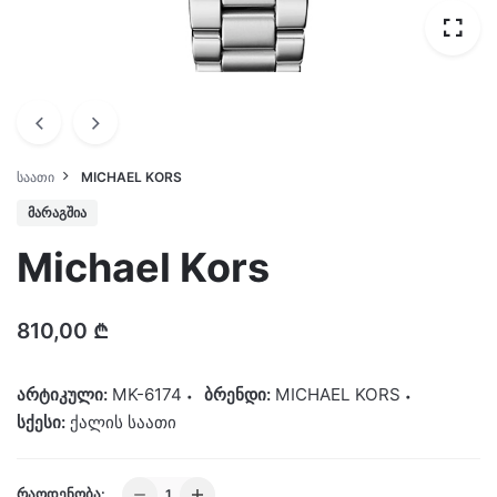
ᲡᲐᲐᲗᲘ
MICHAEL KORS
ᲛᲐᲠᲐᲒᲨᲘᲐ
Michael Kors
810,00
₾
არტიკული:
MK-6174
ბრენდი:
MICHAEL KORS
სქესი:
ქალის საათი
Michael
ᲠᲐᲝᲓᲔᲜᲝᲑᲐ: