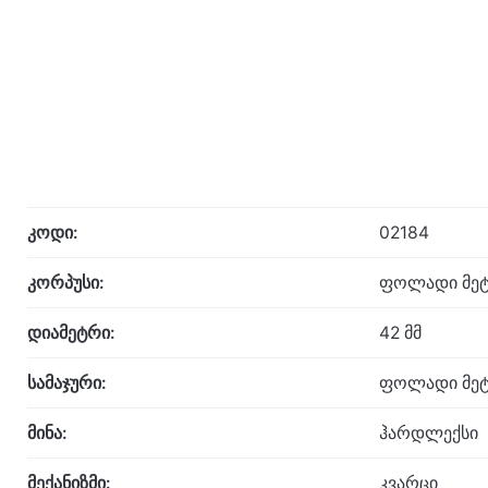
კოდი:
02184
კორპუსი:
ფოლადი მეტ
დიამეტრი:
42 მმ
სამაჯური:
ფოლადი მეტ
მინა:
ჰარდლექსი
მექანიზმი:
კვარცი