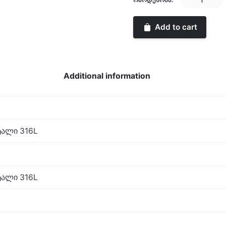
CLASSIC
quantity
Add to cart
Additional information
ალი 316L
ალი 316L