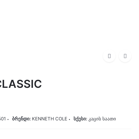
0
0,00
₾
KENNETH COLE
570,00
₾
LASSIC
01
ბრენდი:
KENNETH COLE
სქესი:
კაცის საათი