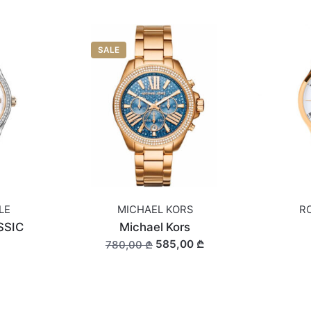
SALE
LE
MICHAEL KORS
R
SSIC
Michael Kors
585,00 ₾
780,00 ₾