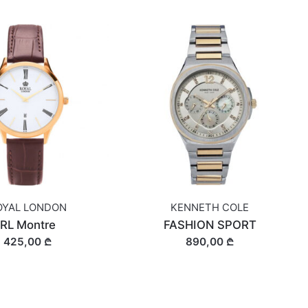
OYAL LONDON
KENNETH COLE
RL Montre
FASHION SPORT
425,00 ₾
890,00 ₾