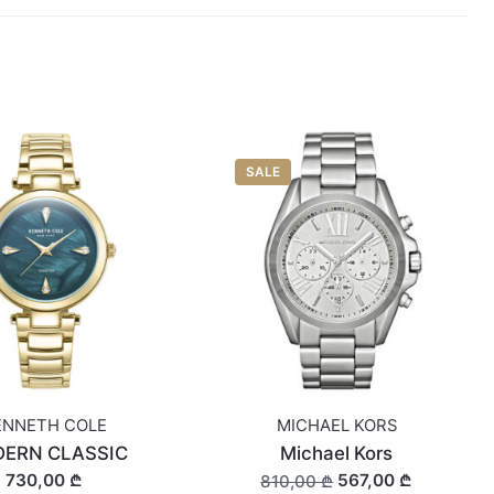
SALE
ENNETH COLE
MICHAEL KORS
ERN CLASSIC
Michael Kors
730,00 ₾
567,00 ₾
810,00 ₾