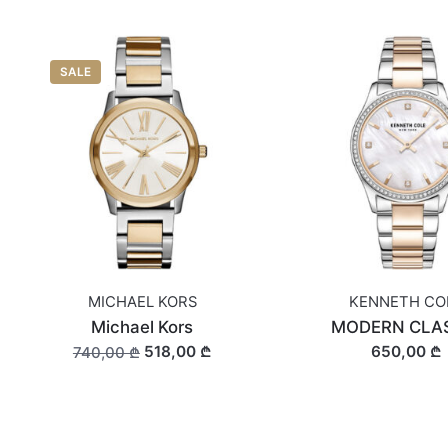
SALE
MICHAEL KORS
KENNETH CO
Michael Kors
MODERN CLA
518,00 ₾
650,00 ₾
740,00 ₾