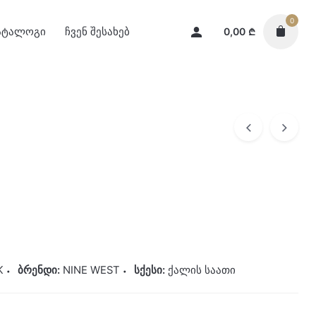
0
ატალოგი
ჩვენ შესახებ
0,00
₾
K
ბრენდი:
NINE WEST
სქესი:
ქალის საათი