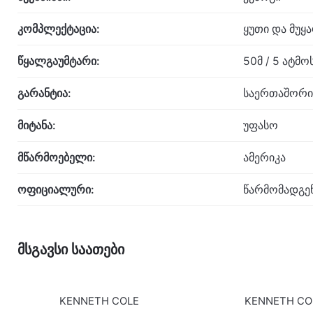
კომპლექტაცია:
ყუთი და მუყ
წყალგაუმტარი:
50მ / 5 ატმ
გარანტია:
საერთაშორი
მიტანა:
უფასო
მწარმოებელი:
ამერიკა
ოფიციალური:
წარმომადგე
მსგავსი საათები
KENNETH COLE
KENNETH CO