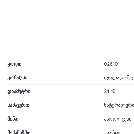
კოდი:
02610
კორპუსი:
ფოლადი მეტ
დიამეტრი:
31 მმ
სამაჯური:
ნატურალური
მინა:
ჰარდლექსი
მექანიზმი:
კვარცი