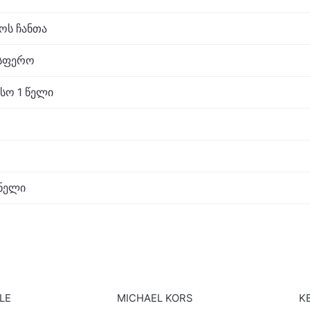
აოს ჩანთა
ოსფერო
სო 1 წელი
ნელი
LE
MICHAEL KORS
K
SALE