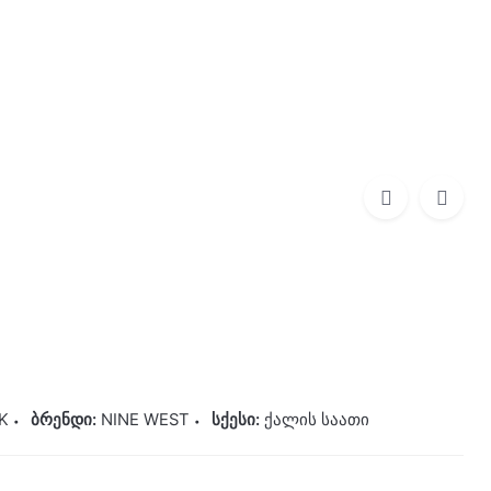
0
0,00
₾
NINE WEST
185,00
₾
K
ბრენდი:
NINE WEST
სქესი:
ქალის საათი