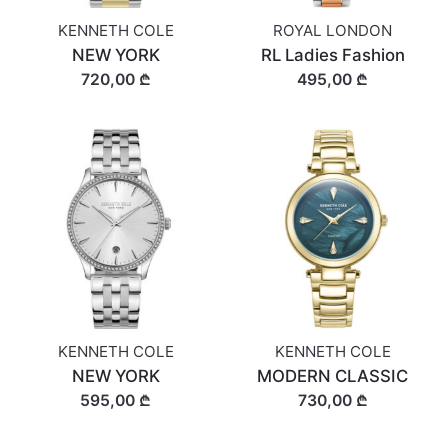
KENNETH COLE
ROYAL LONDON
NEW YORK
RL Ladies Fashion
720,00 ₾
495,00 ₾
KENNETH COLE
KENNETH COLE
NEW YORK
MODERN CLASSIC
595,00 ₾
730,00 ₾