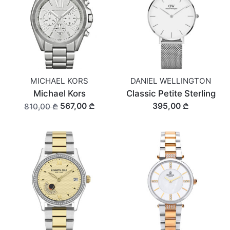
MICHAEL KORS
DANIEL WELLINGTON
Michael Kors
Classic Petite Sterling
567,00 ₾
395,00 ₾
810,00 ₾