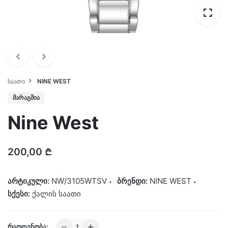
ᲡᲐᲐᲗᲘ
NINE WEST
ᲛᲐᲠᲐᲒᲨᲘᲐ
Nine West
200,00
₾
არტიკული:
NW/3105WTSV
ბრენდი:
NINE WEST
სქესი:
ქალის საათი
Nine
ᲠᲐᲝᲓᲔᲜᲝᲑᲐ: