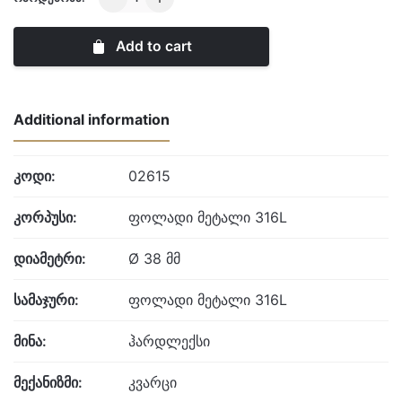
West
quantity
Add to cart
Additional information
კოდი:
02615
კორპუსი:
ფოლადი მეტალი 316L
დიამეტრი:
Ø 38 მმ
სამაჯური:
ფოლადი მეტალი 316L
მინა:
ჰარდლექსი
მექანიზმი:
კვარცი