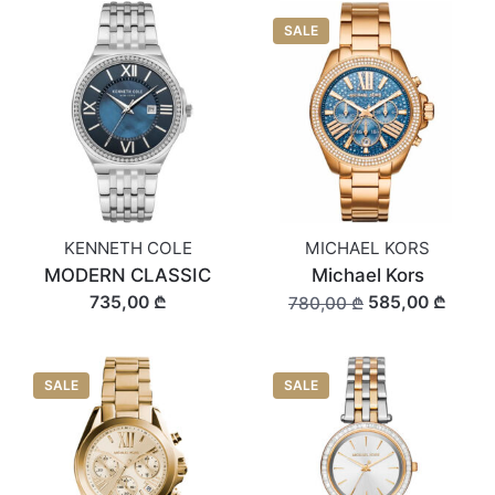
SALE
KENNETH COLE
MICHAEL KORS
MODERN CLASSIC
Michael Kors
735,00 ₾
585,00 ₾
780,00 ₾
SALE
SALE