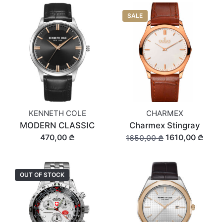
SALE
KENNETH COLE
CHARMEX
MODERN CLASSIC
Charmex Stingray
470,00 ₾
1610,00 ₾
1650,00 ₾
OUT OF STOCK