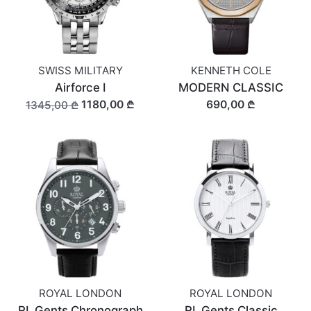
SWISS MILITARY
KENNETH COLE
Airforce I
MODERN CLASSIC
1180,00 ₾
690,00 ₾
1345,00 ₾
ROYAL LONDON
ROYAL LONDON
RL Gents Chronograph
RL Gents Classic