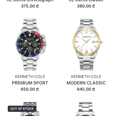
375,00 ₾
380,00 ₾
KENNETH COLE
KENNETH COLE
PREMIUM SPORT
MODERN CLASSIC
650,00 ₾
645,00 ₾
OUT OF STOCK