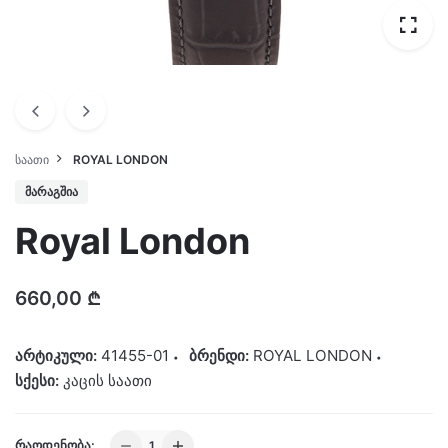
ᲡᲐᲐᲗᲘ
ROYAL LONDON
ᲛᲐᲠᲐᲒᲨᲘᲐ
Royal London
660,00
₾
არტიკული:
41455-01
ბრენდი:
ROYAL LONDON
სქესი:
კაცის საათი
Royal
ᲠᲐᲝᲓᲔᲜᲝᲑᲐ: