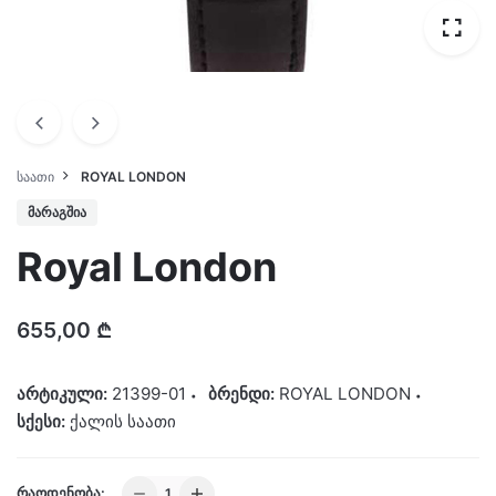
ᲡᲐᲐᲗᲘ
ROYAL LONDON
ᲛᲐᲠᲐᲒᲨᲘᲐ
Royal London
655,00
₾
არტიკული:
21399-01
ბრენდი:
ROYAL LONDON
სქესი:
ქალის საათი
Royal
ᲠᲐᲝᲓᲔᲜᲝᲑᲐ: