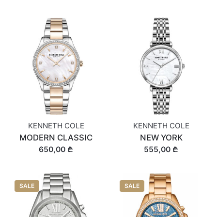
KENNETH COLE
KENNETH COLE
MODERN CLASSIC
NEW YORK
650,00 ₾
555,00 ₾
SALE
SALE