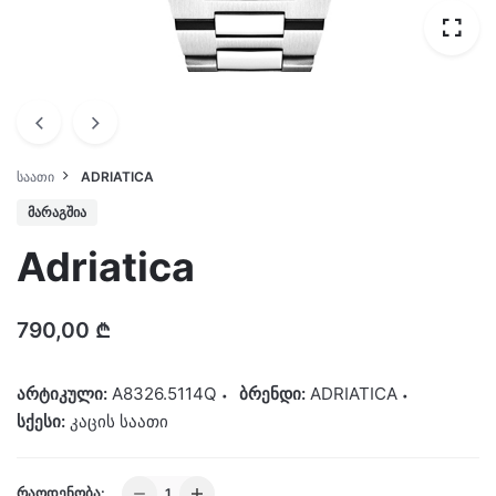
ᲡᲐᲐᲗᲘ
ADRIATICA
ᲛᲐᲠᲐᲒᲨᲘᲐ
Adriatica
790,00
₾
არტიკული:
A8326.5114Q
ბრენდი:
ADRIATICA
სქესი:
კაცის საათი
Adriatica
ᲠᲐᲝᲓᲔᲜᲝᲑᲐ: