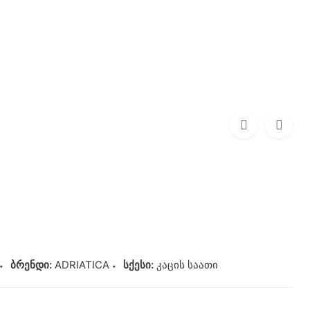
0
0,00
₾
ADRIATICA
750,00
₾
ბრენდი:
ADRIATICA
სქესი:
კაცის საათი