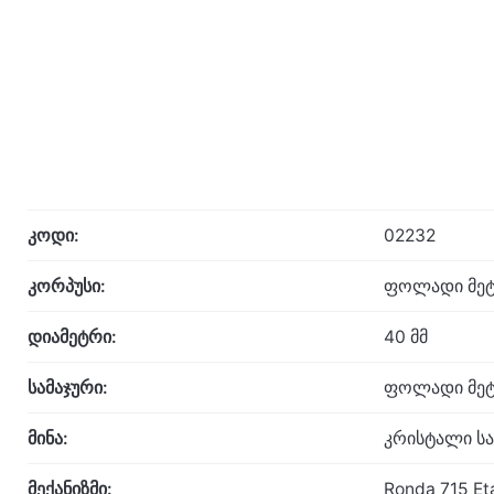
კოდი:
02232
კორპუსი:
ფოლადი მეტ
დიამეტრი:
40 მმ
სამაჯური:
ფოლადი მეტ
მინა:
კრისტალი ს
მექანიზმი:
Ronda 715 Et