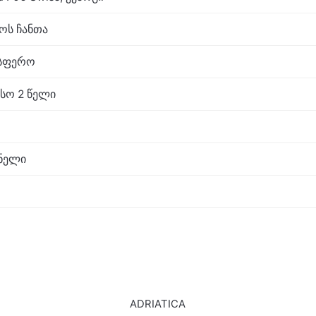
აოს ჩანთა
ოსფერო
სო 2 წელი
ნელი
ADRIATICA
SALE