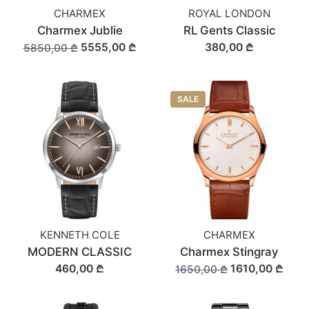
CHARMEX
ROYAL LONDON
Charmex Jublie
RL Gents Classic
5555,00 ₾
380,00 ₾
5850,00 ₾
SALE
KENNETH COLE
CHARMEX
MODERN CLASSIC
Charmex Stingray
460,00 ₾
1610,00 ₾
1650,00 ₾