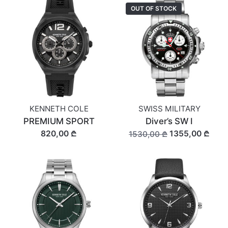
OUT OF STOCK
KENNETH COLE
SWISS MILITARY
PREMIUM SPORT
Diver’s SW I
820,00 ₾
1355,00 ₾
1530,00 ₾