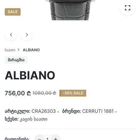
SALE
ᲡᲐᲐᲗᲘ
ALBIANO
ᲛᲐᲠᲐᲒᲨᲘᲐ
ALBIANO
756,00
₾
1080,00
₾
-30% SALE
არტიკული:
CRA26303
ბრენდი:
CERRUTI 1881
სქესი:
კაცის საათი
ALBIANO
ᲠᲐᲝᲓᲔᲜᲝᲑᲐ: