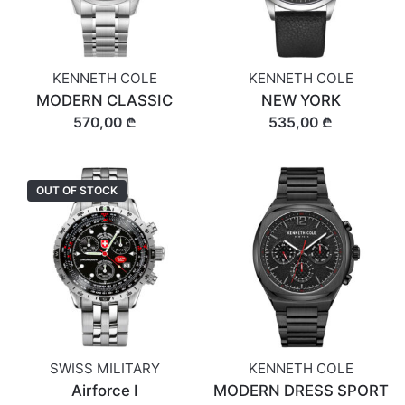
KENNETH COLE
KENNETH COLE
MODERN CLASSIC
NEW YORK
570,00 ₾
535,00 ₾
OUT OF STOCK
SWISS MILITARY
KENNETH COLE
Airforce I
MODERN DRESS SPORT