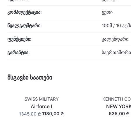
კომპლექტაცია:
ყუთი
წყალგაუმტარი:
100მ / 10 ა
ფუნქციები:
კალენდარი
გარანტია:
საერთაშორი
მსგავსი საათები
SWISS MILITARY
KENNETH CO
OUT OF STOCK
Airforce I
NEW YOR
1180,00 ₾
535,00 ₾
1345,00 ₾