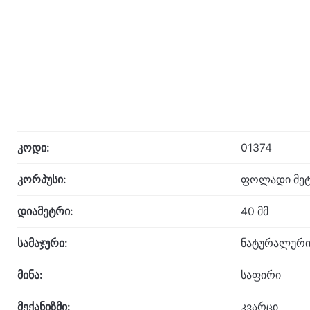
კოდი:
01374
კორპუსი:
ფოლადი მეტ
დიამეტრი:
40 მმ
სამაჯური:
ნატურალური
მინა:
საფირი
მექანიზმი:
კვარცი