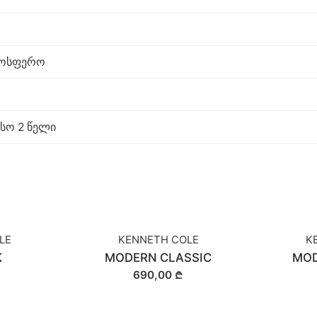
ტმოსფერო
სო 2 წელი
LE
KENNETH COLE
K
K
MODERN CLASSIC
MOD
690,00 ₾