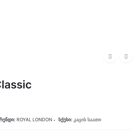
0
0,00
₾
ROYAL LONDON
390,00
₾
lassic
რენდი:
ROYAL LONDON
სქესი:
კაცის საათი