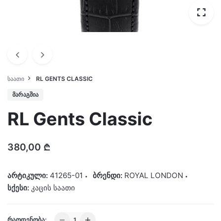
ᲡᲐᲐᲗᲘ
RL GENTS CLASSIC
ᲛᲐᲠᲐᲒᲨᲘᲐ
RL Gents Classic
380,00
₾
არტიკული:
41265-01
ბრენდი:
ROYAL LONDON
სქესი:
კაცის საათი
RL
ᲠᲐᲝᲓᲔᲜᲝᲑᲐ: