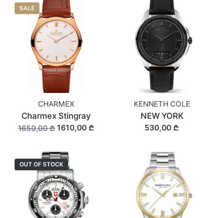
SALE
CHARMEX
KENNETH COLE
Charmex Stingray
NEW YORK
1610,00 ₾
530,00 ₾
1650,00 ₾
OUT OF STOCK