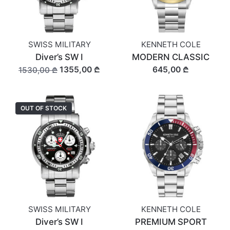
SWISS MILITARY
KENNETH COLE
Diver’s SW I
MODERN CLASSIC
1355,00 ₾
645,00 ₾
1530,00 ₾
OUT OF STOCK
SWISS MILITARY
KENNETH COLE
Diver’s SW I
PREMIUM SPORT