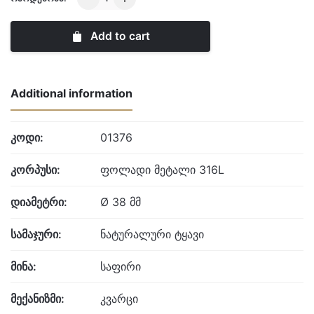
Gents
Classic
Add to cart
quantity
Additional information
კოდი:
01376
კორპუსი:
ფოლადი მეტალი 316L
დიამეტრი:
Ø 38 მმ
სამაჯური:
ნატურალური ტყავი
მინა:
საფირი
მექანიზმი:
კვარცი