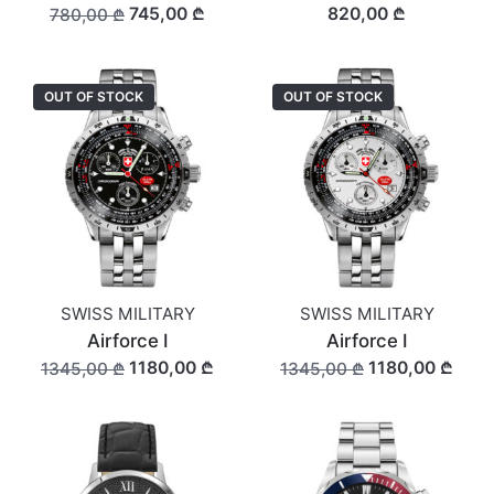
745,00 ₾
820,00 ₾
780,00 ₾
OUT OF STOCK
OUT OF STOCK
SWISS MILITARY
SWISS MILITARY
Airforce I
Airforce I
1180,00 ₾
1180,00 ₾
1345,00 ₾
1345,00 ₾