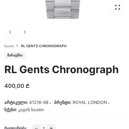
ᲡᲐᲐᲗᲘ
RL GENTS CHRONOGRAPH
ᲛᲐᲠᲐᲒᲨᲘᲐ
RL Gents Chronograph
400,00
₾
არტიკული:
41216-08
ბრენდი:
ROYAL LONDON
სქესი:
კაცის საათი
RL
ᲠᲐᲝᲓᲔᲜᲝᲑᲐ: