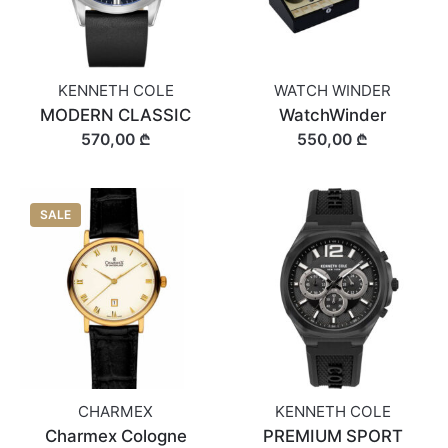
KENNETH COLE
WATCH WINDER
MODERN CLASSIC
WatchWinder
570,00 ₾
550,00 ₾
SALE
CHARMEX
KENNETH COLE
Charmex Cologne
PREMIUM SPORT