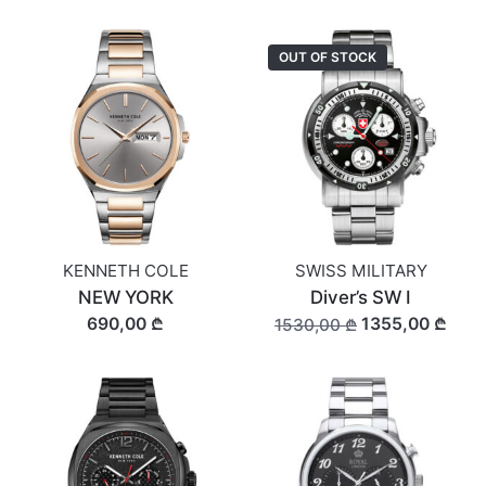
OUT OF STOCK
KENNETH COLE
SWISS MILITARY
NEW YORK
Diver’s SW I
690,00 ₾
1355,00 ₾
1530,00 ₾