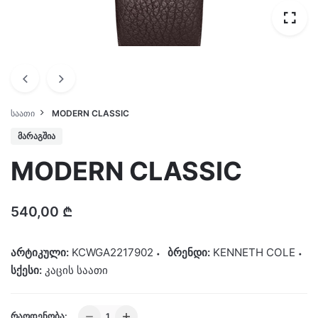
ᲡᲐᲐᲗᲘ
MODERN CLASSIC
ᲛᲐᲠᲐᲒᲨᲘᲐ
MODERN CLASSIC
540,00
₾
არტიკული:
KCWGA2217902
ბრენდი:
KENNETH COLE
სქესი:
კაცის საათი
MODERN
ᲠᲐᲝᲓᲔᲜᲝᲑᲐ: