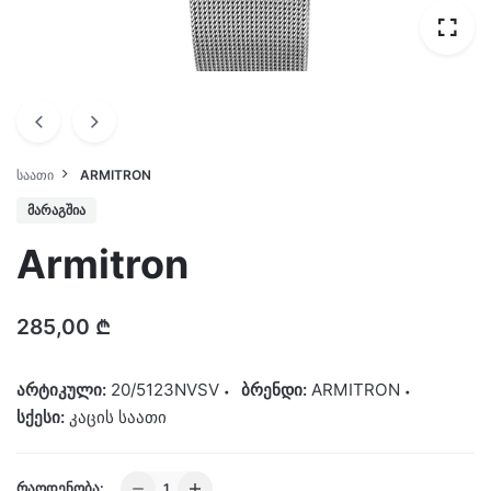
ᲡᲐᲐᲗᲘ
ARMITRON
ᲛᲐᲠᲐᲒᲨᲘᲐ
Armitron
285,00
₾
არტიკული:
20/5123NVSV
ბრენდი:
ARMITRON
სქესი:
კაცის საათი
Armitron
ᲠᲐᲝᲓᲔᲜᲝᲑᲐ: