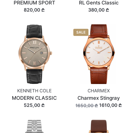
PREMIUM SPORT
RL Gents Classic
820,00 ₾
380,00 ₾
SALE
KENNETH COLE
CHARMEX
MODERN CLASSIC
Charmex Stingray
525,00 ₾
1610,00 ₾
1650,00 ₾