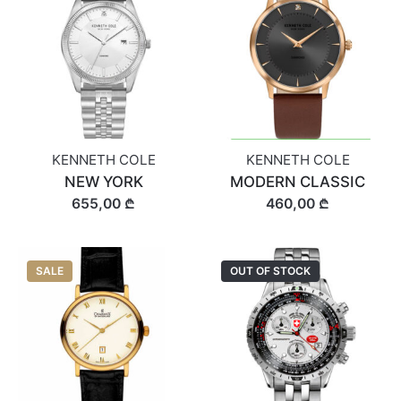
KENNETH COLE
KENNETH COLE
NEW YORK
MODERN CLASSIC
655,00 ₾
460,00 ₾
SALE
OUT OF STOCK