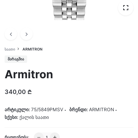
ᲡᲐᲐᲗᲘ
ARMITRON
ᲛᲐᲠᲐᲒᲨᲘᲐ
Armitron
340,00
₾
არტიკული:
75/5849PMSV
ბრენდი:
ARMITRON
სქესი:
ქალის საათი
Armitron
ᲠᲐᲝᲓᲔᲜᲝᲑᲐ: