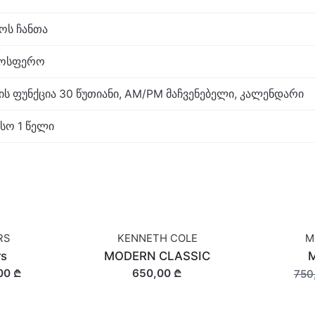
აოს ჩანთა
ტმოსფერო
 ფუნქცია 30 წუთიანი, AM/PM მაჩვენებელი, კალენდარი
სო 1 წელი
RS
KENNETH COLE
M
SALE
rs
MODERN CLASSIC
M
00 ₾
650,00 ₾
750