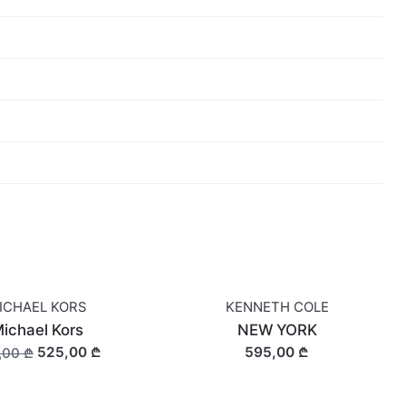
ICHAEL KORS
KENNETH COLE
ichael Kors
NEW YORK
525,00 ₾
595,00 ₾
,00 ₾