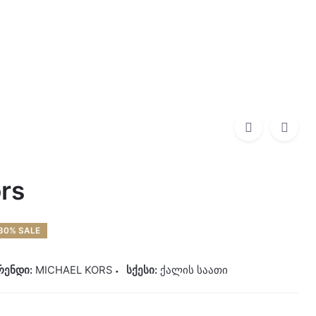
0
0,00
₾
MICHAEL KORS
970,00
₾
679,00
₾
rs
30% SALE
რენდი:
MICHAEL KORS
სქესი:
ქალის საათი