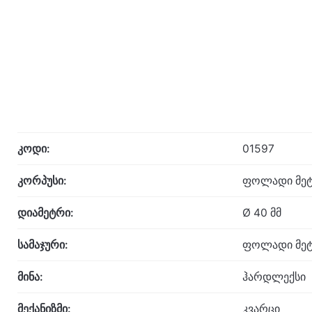
კოდი:
01597
კორპუსი:
ფოლადი მეტ
დიამეტრი:
Ø 40 მმ
სამაჯური:
ფოლადი მეტ
მინა:
ჰარდლექსი
მექანიზმი:
კვარცი