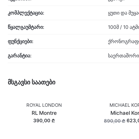
კომპლექტაცია:
ყუთი და მუყ
წყალგაუმტარი:
100მ / 10 ა
ფუნქციები:
ქრონოგრაფის
გარანტია:
საერთაშორი
მსგავსი საათები
ROYAL LONDON
MICHAEL KO
SALE
RL Montre
Michael Ko
390,00 ₾
623,
890,00 ₾