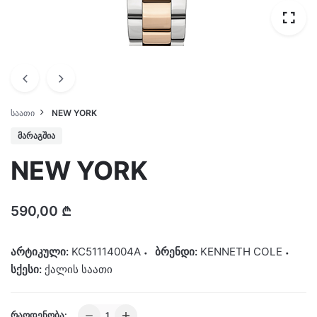
ᲡᲐᲐᲗᲘ
NEW YORK
ᲛᲐᲠᲐᲒᲨᲘᲐ
NEW YORK
590,00
₾
არტიკული:
KC51114004A
ბრენდი:
KENNETH COLE
სქესი:
ქალის საათი
NEW
ᲠᲐᲝᲓᲔᲜᲝᲑᲐ: