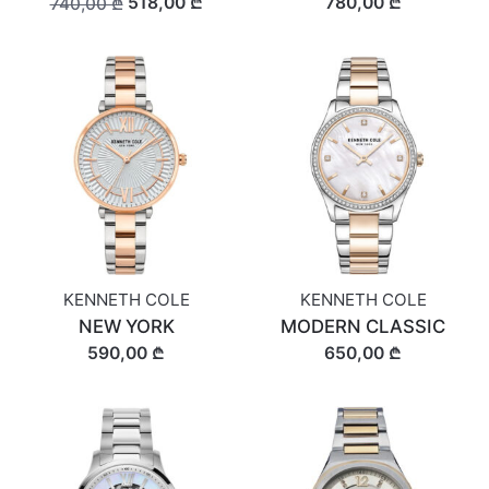
518,00 ₾
780,00 ₾
740,00 ₾
KENNETH COLE
KENNETH COLE
NEW YORK
MODERN CLASSIC
590,00 ₾
650,00 ₾