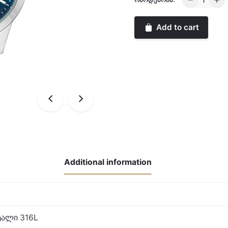
quantity
Add to cart
Additional information
ალი 316L