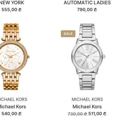
NEW YORK
AUTOMATIC LADIES
555,00 ₾
790,00 ₾
SALE
ICHAEL KORS
MICHAEL KORS
ichael Kors
Michael Kors
540,00 ₾
511,00 ₾
730,00 ₾