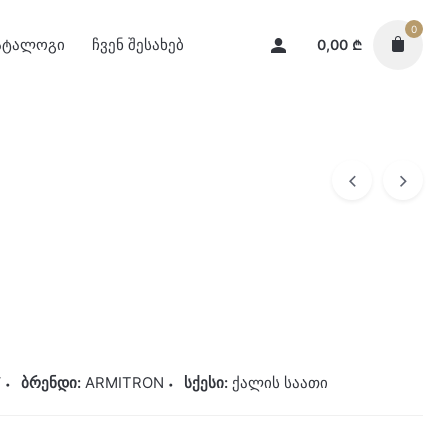
0
ატალოგი
ჩვენ შესახებ
0,00
₾
V
ბრენდი:
ARMITRON
სქესი:
ქალის საათი