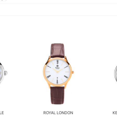
LE
ROYAL LONDON
K