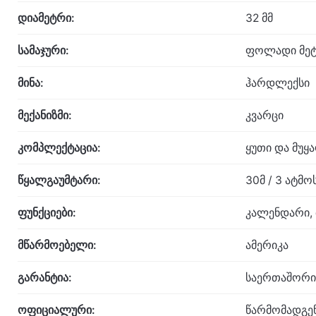
დიამეტრი:
32 მმ
სამაჯური:
ფოლადი მეტ
მინა:
ჰარდლექსი
მექანიზმი:
კვარცი
კომპლექტაცია:
ყუთი და მუყ
წყალგაუმტარი:
30მ / 3 ატმ
ფუნქციები:
კალენდარი, 
მწარმოებელი:
ამერიკა
გარანტია:
საერთაშორი
ოფიციალური:
წარმომადგე