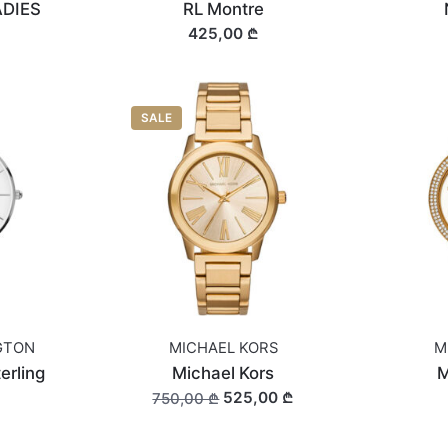
DIES
RL Montre
425,00 ₾
SALE
GTON
MICHAEL KORS
M
erling
Michael Kors
M
525,00 ₾
750,00 ₾