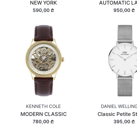
NEW YORK
AUTOMATIC LA
590,00 ₾
950,00 ₾
KENNETH COLE
DANIEL WELLIN
MODERN CLASSIC
Classic Petite St
780,00 ₾
395,00 ₾