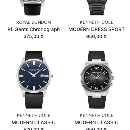
ROYAL LONDON
KENNETH COLE
RL Gents Chronograph
MODERN DRESS SPORT
375,00 ₾
950,00 ₾
KENNETH COLE
KENNETH COLE
MODERN CLASSIC
MODERN CLASSIC
570,00 ₾
650,00 ₾