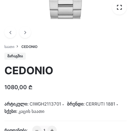
ᲡᲐᲐᲗᲘ
CEDONIO
ᲛᲐᲠᲐᲒᲨᲘᲐ
CEDONIO
1080,00
₾
არტიკული:
CIWGH2113701
ბრენდი:
CERRUTI 1881
სქესი:
კაცის საათი
CEDONIO
ᲠᲐᲝᲓᲔᲜᲝᲑᲐ: