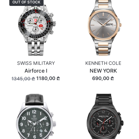
OUT OF STOCK
SWISS MILITARY
KENNETH COLE
Airforce I
NEW YORK
1180,00 ₾
690,00 ₾
1345,00 ₾