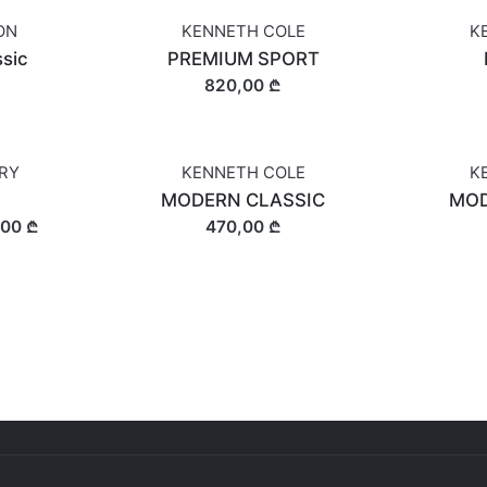
ON
KENNETH COLE
K
ssic
PREMIUM SPORT
820,00 ₾
ARY
KENNETH COLE
K
MODERN CLASSIC
MOD
,00 ₾
470,00 ₾