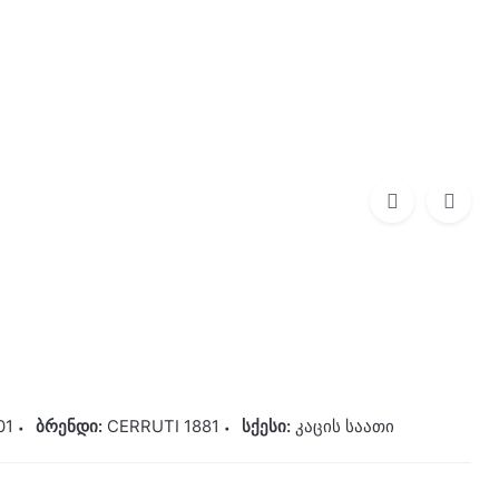
0
0,00
₾
CERRUTI 1881
1088,00
₾
01
ბრენდი:
CERRUTI 1881
სქესი:
კაცის საათი