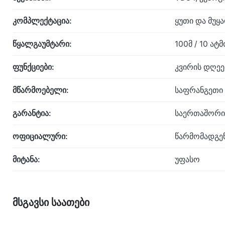
კომპლექტაცია:
ყუთი და მუყ
წყალგაუმტარი:
100მ / 10 ა
ფუნქციები:
კვირის დღეე
მწარმოებელი:
საფრანგეთი
გარანტია:
საერთაშორი
ოფიციალური:
წარმომადგე
მიტანა:
უფასო
მსგავსი საათები