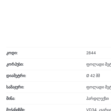
კოდი:
2844
კორპუსი:
ფოლადი მეტ
დიამეტრი:
Ø 42 მმ
სამაჯური:
ფოლადი მეტ
მინა:
ჰარდლექსი
მექანიზმი:
VD34, კვარც