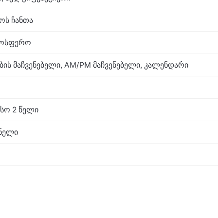
აოს ჩანთა
ტმოსფერო
ბის მაჩვენებელი, AM/PM მაჩვენებელი, კალენდარი
სო 2 წელი
ნელი