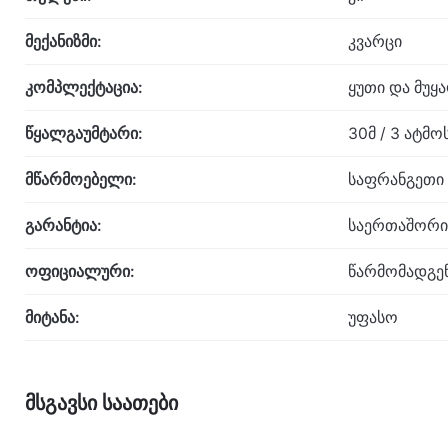
მექანიზმი:
კვარცი
კომპლექტაცია:
ყუთი და მუყ
წყალგაუმტარი:
30მ / 3 ატმ
მწარმოებელი:
საფრანგეთი
გარანტია:
საერთაშორი
ოფიციალური:
წარმომადგე
მიტანა:
უფასო
მსგავსი საათები