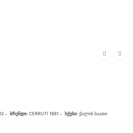
0
0,00
₾
CERRUTI 1881
980,00
₾
02
ბრენდი:
CERRUTI 1881
სქესი:
ქალის საათი