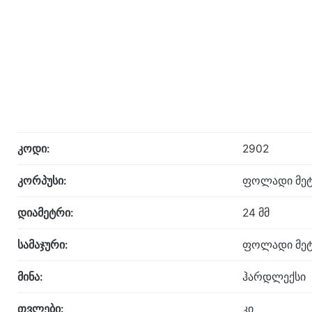
კოდი:
2902
კორპუსი:
ფოლადი მეტ
დიამეტრი:
24 მმ
სამაჯური:
ფოლადი მეტ
მინა:
ჰარდლექსი
თვლები:
კი