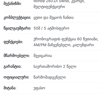
Ronda Z60.DI Swiss, კვარცი,
მექანიზმი:
მულტიფუნქციური
კომპლექტაცია:
ყუთი და მუყაოს ჩანთა
წყალგაუმტარი:
50მ / 5 ატმოსფერო
ქრონოგრაფის ფუნქცია 60 წუთიანი,
ფუნქციები:
AM/PM მაჩვენებელი, კალენდარი
მწარმოებელი:
შვეიცარია
გარანტია:
საერთაშორისო 2 წელი
ოფიციალური:
წარმომადგენელი
მიტანა:
უფასო