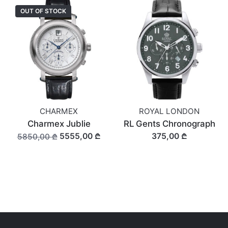
OUT OF STOCK
CHARMEX
ROYAL LONDON
Charmex Jublie
RL Gents Chronograph
5555,00 ₾
375,00 ₾
5850,00 ₾