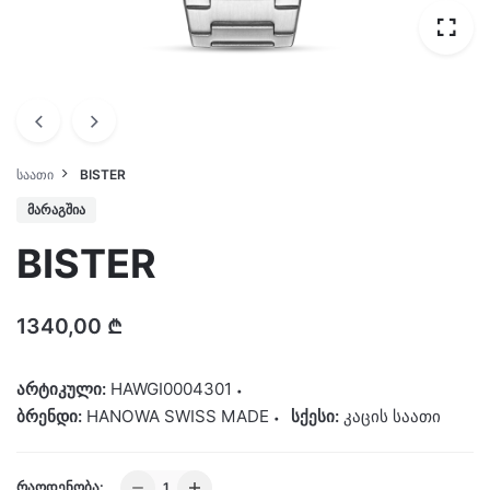
ᲡᲐᲐᲗᲘ
BISTER
ᲛᲐᲠᲐᲒᲨᲘᲐ
BISTER
1340,00
₾
არტიკული:
HAWGI0004301
ბრენდი:
HANOWA SWISS MADE
სქესი:
კაცის საათი
BISTER
ᲠᲐᲝᲓᲔᲜᲝᲑᲐ: