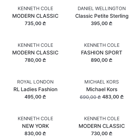
KENNETH COLE
DANIEL WELLINGTON
MODERN CLASSIC
Classic Petite Sterling
735,00 ₾
395,00 ₾
KENNETH COLE
KENNETH COLE
MODERN CLASSIC
FASHION SPORT
780,00 ₾
890,00 ₾
ROYAL LONDON
MICHAEL KORS
SALE
RL Ladies Fashion
Michael Kors
495,00 ₾
483,00 ₾
690,00 ₾
KENNETH COLE
KENNETH COLE
NEW YORK
MODERN CLASSIC
830,00 ₾
730,00 ₾