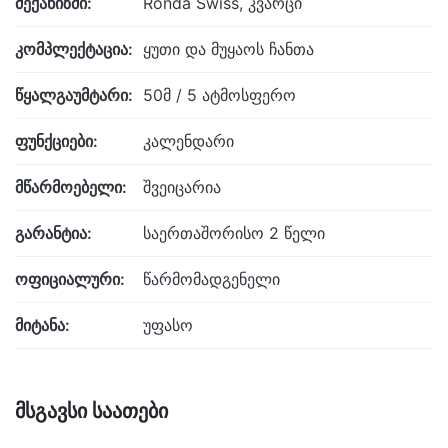
მექანიზმი:
Ronda Swiss, კვარცი
კომპლექტაცია:
ყუთი და მუყაოს ჩანთა
წყალგაუმტარი:
50მ / 5 ატმოსფერო
ფუნქციები:
კალენდარი
მწარმოებელი:
შვეიცარია
გარანტია:
საერთაშორისო 2 წელი
ოფიციალური:
წარმომადგენელი
მიტანა:
უფასო
მსგავსი საათები