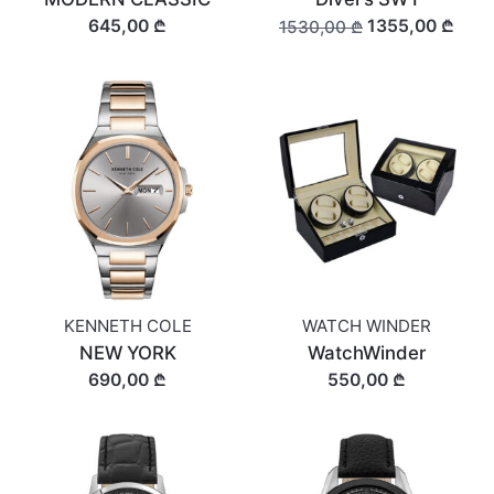
645,00 ₾
1355,00 ₾
1530,00 ₾
KENNETH COLE
WATCH WINDER
NEW YORK
WatchWinder
690,00 ₾
550,00 ₾