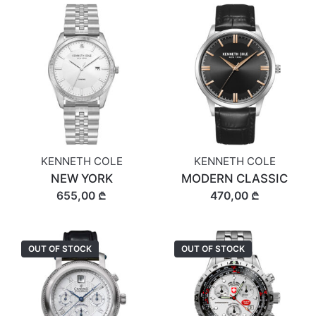
KENNETH COLE
KENNETH COLE
NEW YORK
MODERN CLASSIC
655,00 ₾
470,00 ₾
OUT OF STOCK
OUT OF STOCK