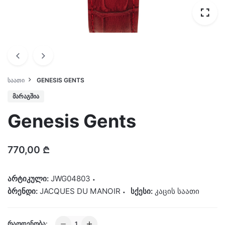
ᲡᲐᲐᲗᲘ
GENESIS GENTS
ᲛᲐᲠᲐᲒᲨᲘᲐ
Genesis Gents
770,00
₾
არტიკული:
JWG04803
ბრენდი:
JACQUES DU MANOIR
სქესი:
კაცის საათი
Genesis
ᲠᲐᲝᲓᲔᲜᲝᲑᲐ: