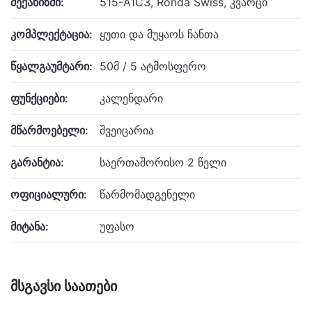
მექანიზმი:
515-A1C3, Ronda Swiss, კვარცი
კომპლექტაცია:
ყუთი და მუყაოს ჩანთა
წყალგაუმტარი:
50მ / 5 ატმოსფერო
ფუნქციები:
კალენდარი
მწარმოებელი:
შვეიცარია
გარანტია:
საერთაშორისო 2 წელი
ოფიციალური:
წარმომადგენელი
მიტანა:
უფასო
მსგავსი საათები