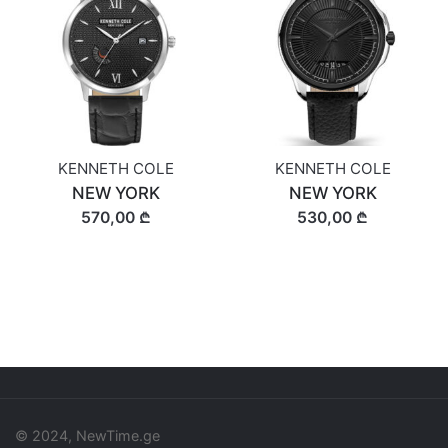
KENNETH COLE
KENNETH COLE
NEW YORK
NEW YORK
570,00 ₾
530,00 ₾
© 2024, NewTime.ge