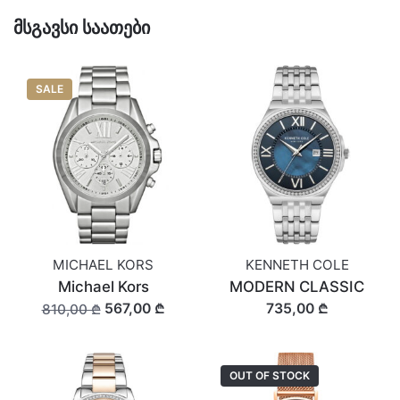
მსგავსი საათები
SALE
MICHAEL KORS
KENNETH COLE
Michael Kors
MODERN CLASSIC
567,00 ₾
735,00 ₾
810,00 ₾
OUT OF STOCK