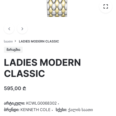
ᲡᲐᲐᲗᲘ
LADIES MODERN CLASSIC
ᲛᲐᲠᲐᲒᲨᲘᲐ
LADIES MODERN
CLASSIC
595,00
₾
არტიკული:
KCWLG0068302
ბრენდი:
KENNETH COLE
სქესი:
ქალის საათი