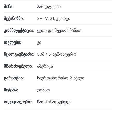
მინა:
ჰარდლექსი
მექანიზმი:
3H, VJ21, კვარცი
კომპლექტაცია:
ყუთი და მუყაოს ჩანთა
თვლები:
კი
წყალგაუმტარი:
50მ / 5 ატმოსფერო
მწარმოებელი:
ამერიკა
გარანტია:
საერთაშორისო 2 წელი
მიტანა:
უფასო
ოფიციალური:
წარმომადგენელი