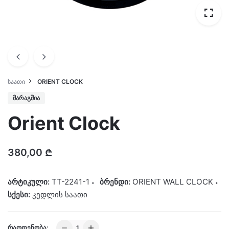
ᲡᲐᲐᲗᲘ
ORIENT CLOCK
ᲛᲐᲠᲐᲒᲨᲘᲐ
Orient Clock
380,00
₾
არტიკული:
TT-2241-1
ბრენდი:
ORIENT WALL CLOCK
სქესი:
კედლის საათი
Orient
ᲠᲐᲝᲓᲔᲜᲝᲑᲐ: