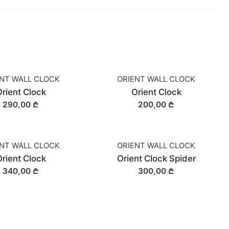
ENT WALL CLOCK
ORIENT WALL CLOCK
rient Clock
Orient Clock
290,00 ₾
200,00 ₾
ENT WALL CLOCK
ORIENT WALL CLOCK
OUT OF STOCK
rient Clock
Orient Clock Spider
340,00 ₾
300,00 ₾