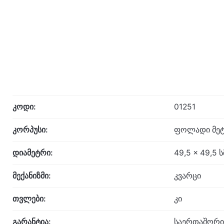
კოდი:
01251
კორპუსი:
ფოლადი მეტ
დიამეტრი:
49,5 x 49,5 ს
მექანიზმი:
კვარცი
თვლები:
კი
გარანტია:
საერთაშორი