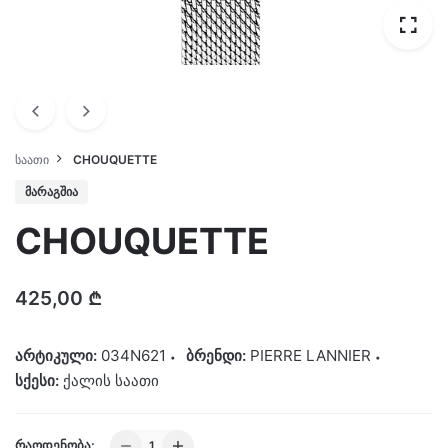
ᲡᲐᲐᲗᲘ
CHOUQUETTE
ᲛᲐᲠᲐᲒᲨᲘᲐ
CHOUQUETTE
425,00
₾
არტიკული:
034N621
ბრენდი:
PIERRE LANNIER
სქესი:
ქალის საათი
CHOUQUETTE
ᲠᲐᲝᲓᲔᲜᲝᲑᲐ: