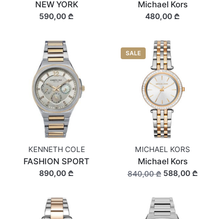
NEW YORK
Michael Kors
590,00 ₾
480,00 ₾
SALE
KENNETH COLE
MICHAEL KORS
FASHION SPORT
Michael Kors
890,00 ₾
588,00 ₾
840,00 ₾