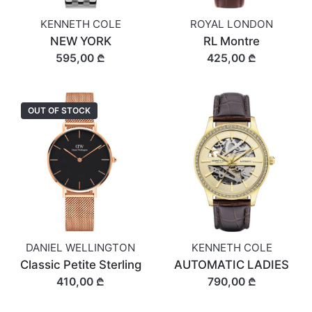
KENNETH COLE
ROYAL LONDON
NEW YORK
RL Montre
595,00 ₾
425,00 ₾
OUT OF STOCK
DANIEL WELLINGTON
KENNETH COLE
Classic Petite Sterling
AUTOMATIC LADIES
410,00 ₾
790,00 ₾