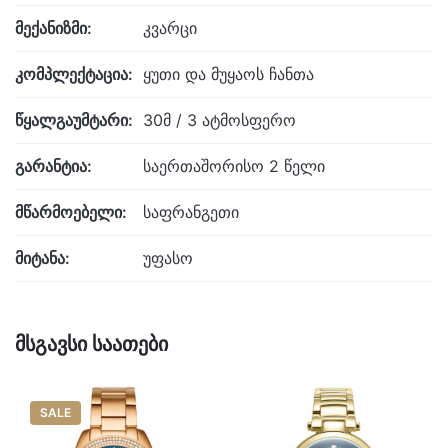
მექანიზმი:
კვარცი
კომპლექტაცია:
ყუთი და მუყაოს ჩანთა
წყალგაუმტარი:
30მ / 3 ატმოსფერო
გარანტია:
საერთაშორისო 2 წელი
მწარმოებელი:
საფრანგეთი
მიტანა:
უფასო
მსგავსი საათები
SALE