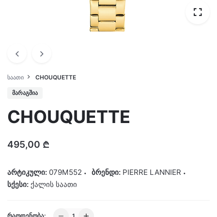
ᲡᲐᲐᲗᲘ
CHOUQUETTE
ᲛᲐᲠᲐᲒᲨᲘᲐ
CHOUQUETTE
495,00
₾
არტიკული:
079M552
ბრენდი:
PIERRE LANNIER
სქესი:
ქალის საათი
CHOUQUETTE
ᲠᲐᲝᲓᲔᲜᲝᲑᲐ: