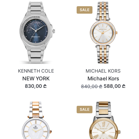
SALE
KENNETH COLE
MICHAEL KORS
NEW YORK
Michael Kors
830,00 ₾
588,00 ₾
840,00 ₾
SALE