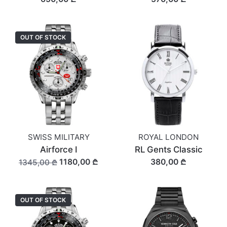
OUT OF STOCK
SWISS MILITARY
ROYAL LONDON
Airforce I
RL Gents Classic
1180,00 ₾
380,00 ₾
1345,00 ₾
OUT OF STOCK