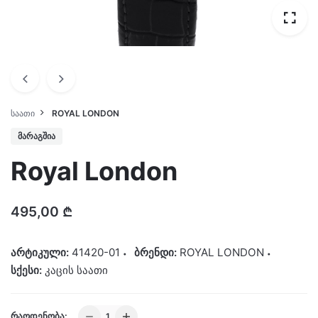
ᲡᲐᲐᲗᲘ
ROYAL LONDON
ᲛᲐᲠᲐᲒᲨᲘᲐ
Royal London
495,00
₾
არტიკული:
41420-01
ბრენდი:
ROYAL LONDON
სქესი:
კაცის საათი
Royal
ᲠᲐᲝᲓᲔᲜᲝᲑᲐ: