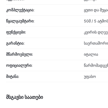
კომპლექტაცია:
ყუთი და მუყ
წყალგაუმტარი:
50მ / 5 ატმ
ფუნქციები:
კვირის დღეე
გარანტია:
საერთაშორი
მწარმოებელი:
იტალია
ოფიციალური:
წარმომადგე
მიტანა:
უფასო
მსგავსი საათები