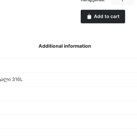
quantity
Add to cart
Additional information
ალი 316L