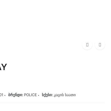
0
0,00
₾
POLICE
595,00
₾
AY
01
ბრენდი:
POLICE
სქესი:
კაცის საათი
Y