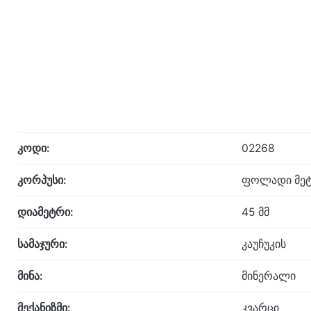
კოდი:
02268
კორპუსი:
ფოლადი მეტ
დიამეტრი:
45 მმ
სამაჯური:
კაუჩუკის
მინა:
მინერალი
მექანიზმი:
კვარცი