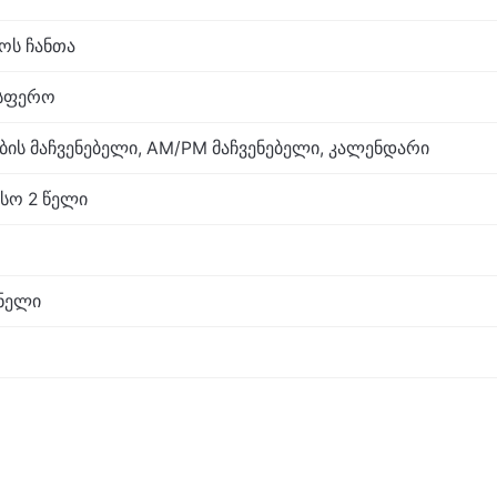
აოს ჩანთა
ოსფერო
ბის მაჩვენებელი, AM/PM მაჩვენებელი, კალენდარი
სო 2 წელი
ნელი