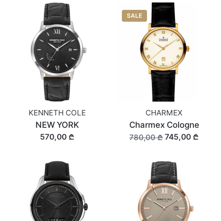
SALE
KENNETH COLE
CHARMEX
NEW YORK
Charmex Cologne
570,00 ₾
745,00 ₾
780,00 ₾