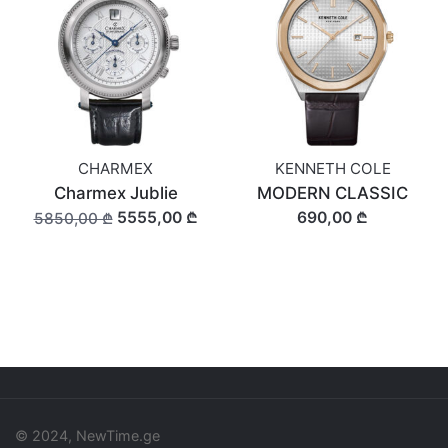
CHARMEX
KENNETH COLE
Charmex Jublie
MODERN CLASSIC
5555,00 ₾
690,00 ₾
5850,00 ₾
© 2024, NewTime.ge