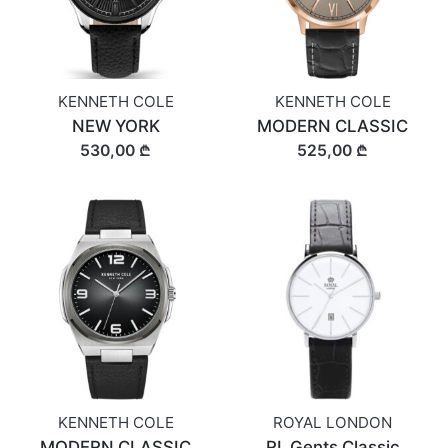
KENNETH COLE
KENNETH COLE
NEW YORK
MODERN CLASSIC
530,00 ₾
525,00 ₾
KENNETH COLE
ROYAL LONDON
MODERN CLASSIC
RL Gents Classic