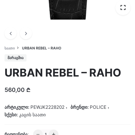
ᲡᲐᲐᲗᲘ
URBAN REBEL – RAHO
ᲛᲐᲠᲐᲒᲨᲘᲐ
URBAN REBEL – RAHO
560,00
₾
არტიკული:
PEWJK2228202
ბრენდი:
POLICE
სქესი:
კაცის საათი
URBAN
ᲠᲐᲝᲓᲔᲜᲝᲑᲐ: