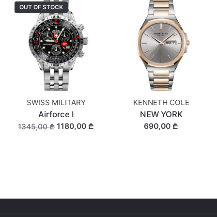
OUT OF STOCK
SWISS MILITARY
KENNETH COLE
Airforce I
NEW YORK
1180,00 ₾
690,00 ₾
1345,00 ₾