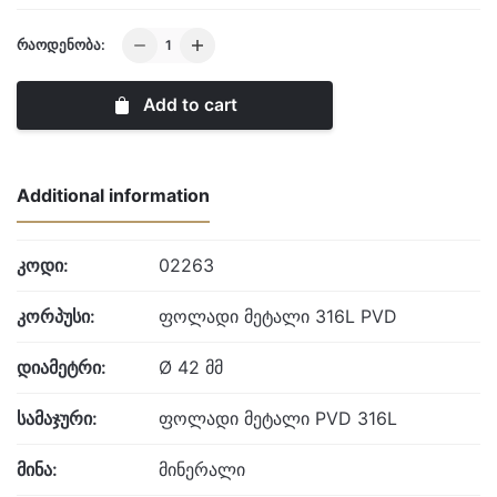
URBAN
ᲠᲐᲝᲓᲔᲜᲝᲑᲐ:
REBEL
-
Add to cart
KNOTTY
quantity
Additional information
კოდი:
02263
კორპუსი:
ფოლადი მეტალი 316L PVD
დიამეტრი:
Ø 42 მმ
სამაჯური:
ფოლადი მეტალი PVD 316L
მინა:
მინერალი