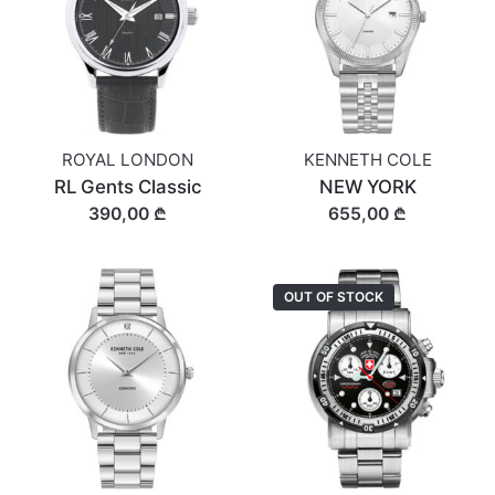
ROYAL LONDON
KENNETH COLE
RL Gents Classic
NEW YORK
390,00 ₾
655,00 ₾
OUT OF STOCK