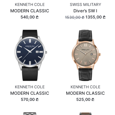
KENNETH COLE
SWISS MILITARY
MODERN CLASSIC
Diver’s SW I
540,00 ₾
1355,00 ₾
1530,00 ₾
KENNETH COLE
KENNETH COLE
MODERN CLASSIC
MODERN CLASSIC
570,00 ₾
525,00 ₾