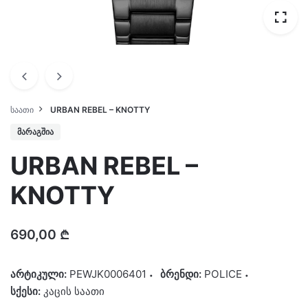
ᲡᲐᲐᲗᲘ
URBAN REBEL – KNOTTY
ᲛᲐᲠᲐᲒᲨᲘᲐ
URBAN REBEL –
KNOTTY
690,00
₾
არტიკული:
PEWJK0006401
ბრენდი:
POLICE
სქესი:
კაცის საათი