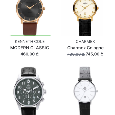
KENNETH COLE
CHARMEX
MODERN CLASSIC
Charmex Cologne
460,00 ₾
745,00 ₾
780,00 ₾