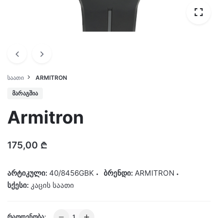
ᲡᲐᲐᲗᲘ
ARMITRON
ᲛᲐᲠᲐᲒᲨᲘᲐ
Armitron
175,00
₾
არტიკული:
40/8456GBK
ბრენდი:
ARMITRON
სქესი:
კაცის საათი
Armitron
ᲠᲐᲝᲓᲔᲜᲝᲑᲐ: