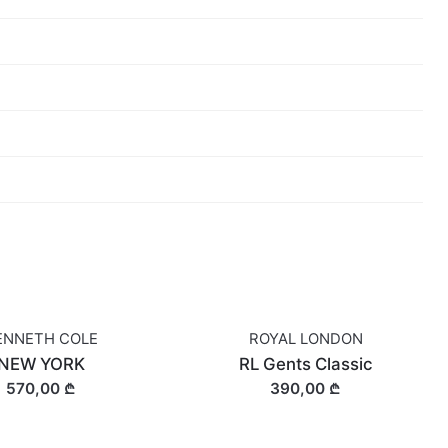
ENNETH COLE
ROYAL LONDON
NEW YORK
RL Gents Classic
570,00 ₾
390,00 ₾