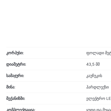
კორპუსი:
ფოლადი მეტ
დიამეტრი:
43,5 მმ
სამაჯური:
კაუჩუკის
მინა:
ჰარდლექსი
მექანიზმი:
ელექტრო LE
კომპლექტაცია:
ყუთი და მუყ