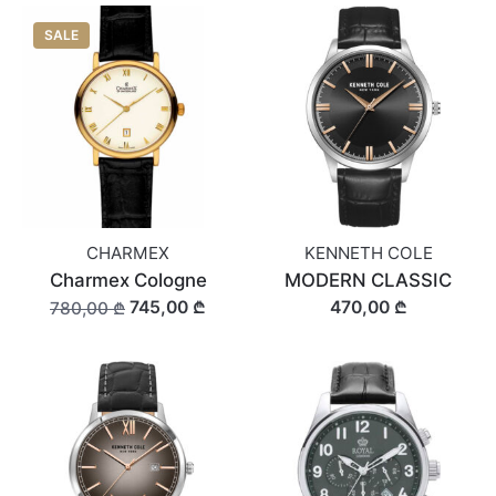
SALE
CHARMEX
KENNETH COLE
Charmex Cologne
MODERN CLASSIC
745,00 ₾
470,00 ₾
780,00 ₾