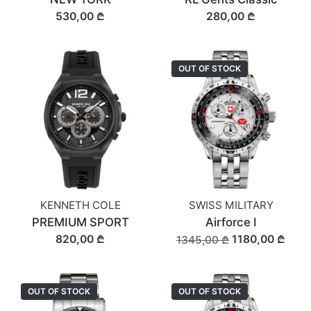
530,00 ₾
280,00 ₾
OUT OF STOCK
KENNETH COLE
SWISS MILITARY
PREMIUM SPORT
Airforce I
820,00 ₾
1180,00 ₾
1345,00 ₾
OUT OF STOCK
OUT OF STOCK