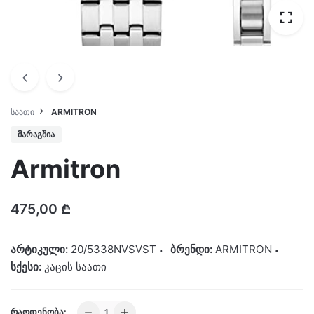
ᲡᲐᲐᲗᲘ
ARMITRON
ᲛᲐᲠᲐᲒᲨᲘᲐ
Armitron
475,00
₾
არტიკული:
20/5338NVSVST
ბრენდი:
ARMITRON
სქესი:
კაცის საათი
Armitron
ᲠᲐᲝᲓᲔᲜᲝᲑᲐ: