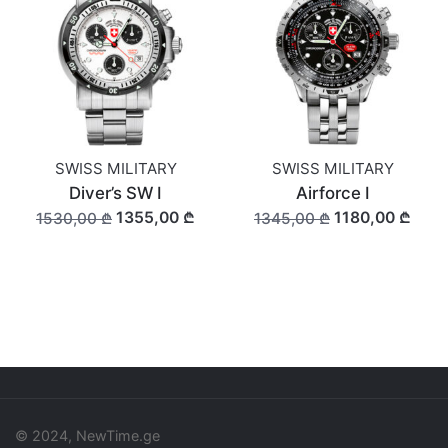
SWISS MILITARY
SWISS MILITARY
Diver’s SW I
Airforce I
1355,00 ₾
1180,00 ₾
1530,00 ₾
1345,00 ₾
© 2024, NewTime.ge