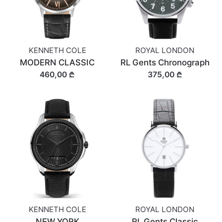
KENNETH COLE
ROYAL LONDON
MODERN CLASSIC
RL Gents Chronograph
460,00 ₾
375,00 ₾
KENNETH COLE
ROYAL LONDON
NEW YORK
RL Gents Classic