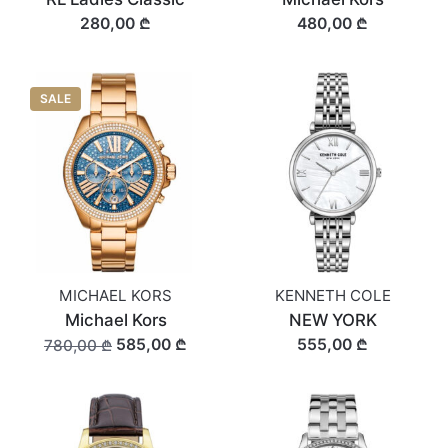
280,00 ₾
480,00 ₾
SALE
MICHAEL KORS
KENNETH COLE
Michael Kors
NEW YORK
585,00 ₾
555,00 ₾
780,00 ₾