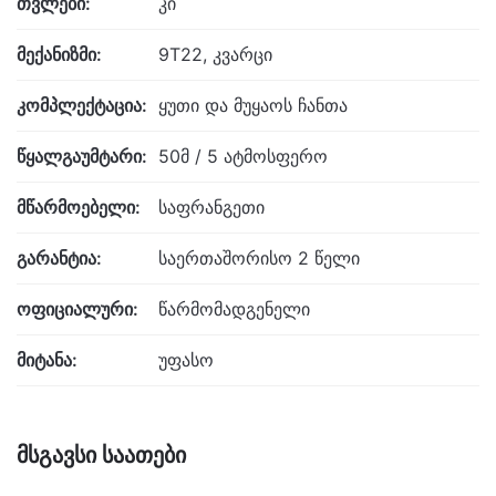
თვლები:
კი
მექანიზმი:
9T22, კვარცი
კომპლექტაცია:
ყუთი და მუყაოს ჩანთა
წყალგაუმტარი:
50მ / 5 ატმოსფერო
მწარმოებელი:
საფრანგეთი
გარანტია:
საერთაშორისო 2 წელი
ოფიციალური:
წარმომადგენელი
მიტანა:
უფასო
მსგავსი საათები