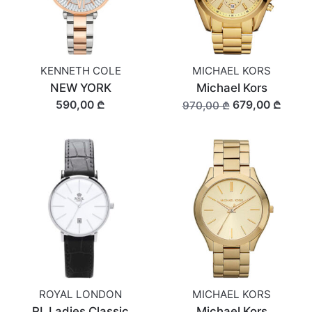
KENNETH COLE
MICHAEL KORS
NEW YORK
Michael Kors
590,00 ₾
679,00 ₾
970,00 ₾
ROYAL LONDON
MICHAEL KORS
RL Ladies Classic
Michael Kors