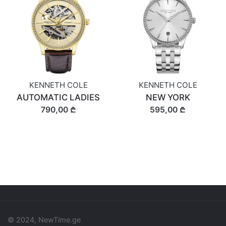
KENNETH COLE
KENNETH COLE
AUTOMATIC LADIES
NEW YORK
790,00 ₾
595,00 ₾
© 2024, NewTime.ge