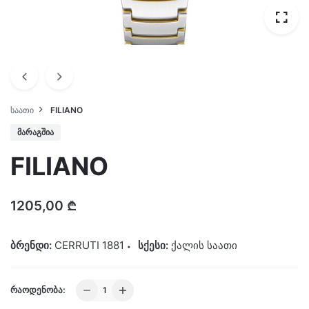
ᲡᲐᲐᲗᲘ
FILIANO
ᲛᲐᲠᲐᲒᲨᲘᲐ
FILIANO
1205,00
₾
ბრენდი:
CERRUTI 1881
სქესი:
ქალის საათი
FILIANO
ᲠᲐᲝᲓᲔᲜᲝᲑᲐ:
quantity