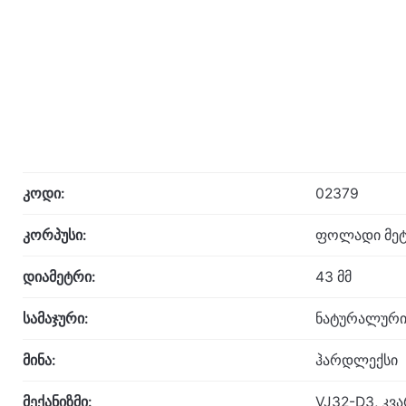
კოდი:
02379
კორპუსი:
ფოლადი მეტ
დიამეტრი:
43 მმ
სამაჯური:
ნატურალური
მინა:
ჰარდლექსი
მექანიზმი:
VJ32-D3, კვ