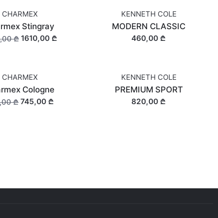
CHARMEX
KENNETH COLE
rmex Stingray
MODERN CLASSIC
1610,00 ₾
460,00 ₾
,00 ₾
CHARMEX
KENNETH COLE
rmex Cologne
PREMIUM SPORT
745,00 ₾
820,00 ₾
,00 ₾