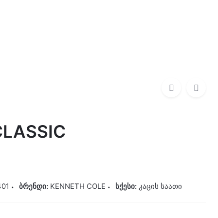
0
0,00
₾
KENNETH COLE
650,00
₾
LASSIC
01
ბრენდი:
KENNETH COLE
სქესი:
კაცის საათი