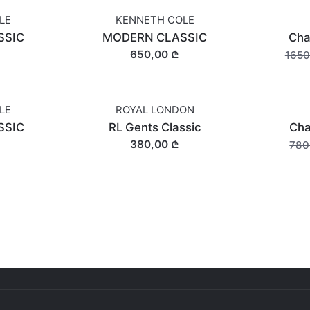
LE
KENNETH COLE
SALE
SSIC
MODERN CLASSIC
Cha
650,00 ₾
1650
LE
ROYAL LONDON
SALE
SSIC
RL Gents Classic
Cha
380,00 ₾
780