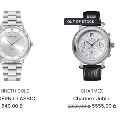
OUT OF STOCK
ENNETH COLE
CHARMEX
ERN CLASSIC
Charmex Jublie
540,00 ₾
5555,00 ₾
5850,00 ₾