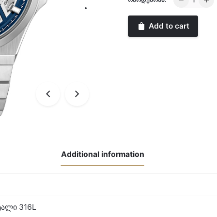
AUTOMATI
quantity
Add to cart
Additional information
ალი 316L