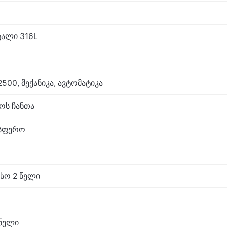
ალი 316L
500, მექანიკა, ავტომატიკა
აოს ჩანთა
ოსფერო
სო 2 წელი
ნელი