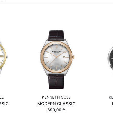
LE
KENNETH COLE
K
SSIC
MODERN CLASSIC
690,00 ₾