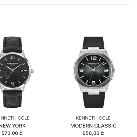
ENNETH COLE
KENNETH COLE
NEW YORK
MODERN CLASSIC
570,00 ₾
650,00 ₾