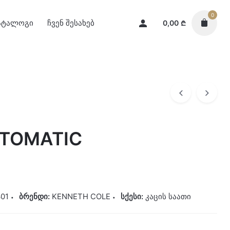
0
ატალოგი
ჩვენ შესახებ
0,00
₾
TOMATIC
01
ბრენდი:
KENNETH COLE
სქესი:
კაცის საათი